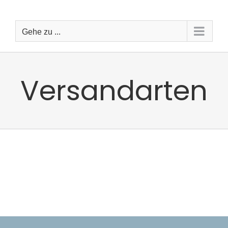
Zum
Inhalt
springen
Gehe zu ...
Versandarten